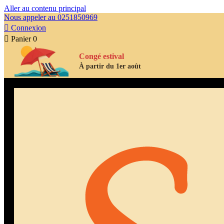
Aller au contenu principal
Nous appeler au 0251850969

Connexion

Panier
0
Congé estival
À partir du 1er août