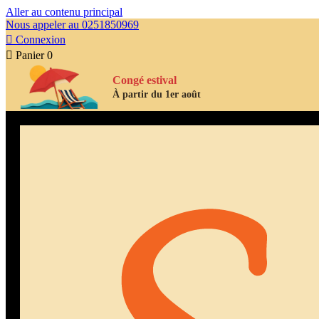
Aller au contenu principal
Nous appeler au 0251850969

Connexion

Panier
0
Congé estival
À partir du 1er août