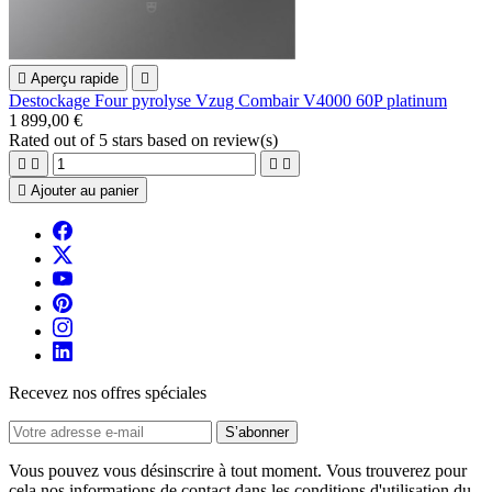

Aperçu rapide

Destockage Four pyrolyse Vzug Combair V4000 60P platinum
1 899,00 €
Rated
out of 5 stars based on
review(s)





Ajouter au panier
Recevez nos offres spéciales
Vous pouvez vous désinscrire à tout moment. Vous trouverez pour
cela nos informations de contact dans les conditions d'utilisation du