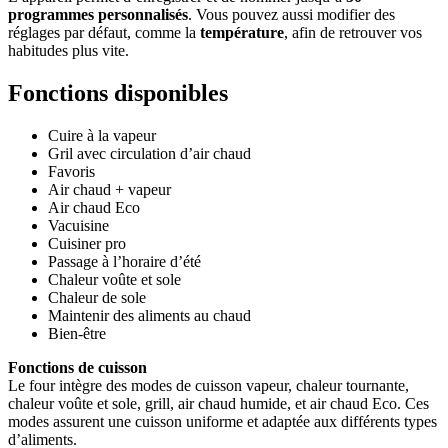
programmes personnalisés
. Vous pouvez aussi modifier des
réglages par défaut, comme la
température
, afin de retrouver vos
habitudes plus vite.
Fonctions disponibles
Cuire à la vapeur
Gril avec circulation d’air chaud
Favoris
Air chaud + vapeur
Air chaud Eco
Vacuisine
Cuisiner pro
Passage à l’horaire d’été
Chaleur voûte et sole
Chaleur de sole
Maintenir des aliments au chaud
Bien-être
Fonctions de cuisson
Le four intègre des modes de cuisson vapeur, chaleur tournante,
chaleur voûte et sole, grill, air chaud humide, et air chaud Eco. Ces
modes assurent une cuisson uniforme et adaptée aux différents types
d’aliments.