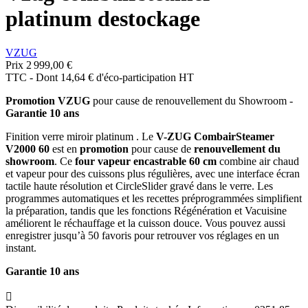
platinum destockage
VZUG
Prix
2 999,00 €
TTC
-
Dont 14,64 € d'éco-participation HT
Promotion VZUG
pour cause de renouvellement du Showroom -
Garantie 10 ans
Finition verre miroir platinum . Le
V-ZUG CombairSteamer
V2000 60
est en
promotion
pour cause de
renouvellement du
showroom
. Ce
four vapeur encastrable 60 cm
combine air chaud
et vapeur pour des cuissons plus régulières, avec une interface écran
tactile haute résolution et CircleSlider gravé dans le verre. Les
programmes automatiques et les recettes préprogrammées simplifient
la préparation, tandis que les fonctions Régénération et Vacuisine
améliorent le réchauffage et la cuisson douce. Vous pouvez aussi
enregistrer jusqu’à 50 favoris pour retrouver vos réglages en un
instant.
Garantie 10 ans
