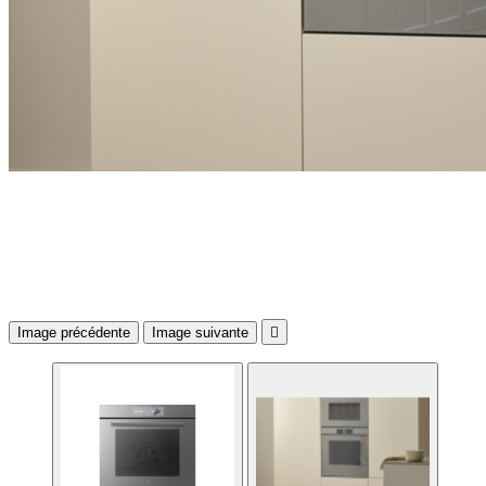
Image précédente
Image suivante
