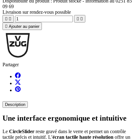
Disponibilité du produit :
Produit stocké - Information au 0251 85
09 69
Livraison sur rendez-vous possible





Ajouter au panier
Partager
Description
Une interface ergonomique et intuitive
Le
CircleSlider
reste gravé dans le verre et permet un contrôle
tactile précis et intuitif. L’
écran tactile haute résolution
offre un