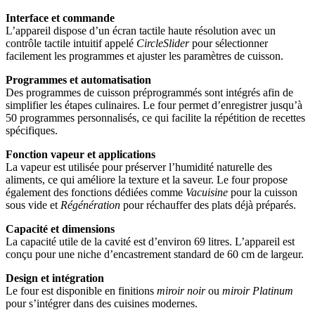
Interface et commande
L’appareil dispose d’un écran tactile haute résolution avec un
contrôle tactile intuitif appelé
CircleSlider
pour sélectionner
facilement les programmes et ajuster les paramètres de cuisson.
Programmes et automatisation
Des programmes de cuisson préprogrammés sont intégrés afin de
simplifier les étapes culinaires. Le four permet d’enregistrer jusqu’à
50 programmes personnalisés, ce qui facilite la répétition de recettes
spécifiques.
Fonction vapeur et applications
La vapeur est utilisée pour préserver l’humidité naturelle des
aliments, ce qui améliore la texture et la saveur. Le four propose
également des fonctions dédiées comme
Vacuisine
pour la cuisson
sous vide et
Régénération
pour réchauffer des plats déjà préparés.
Capacité et dimensions
La capacité utile de la cavité est d’environ 69 litres. L’appareil est
conçu pour une niche d’encastrement standard de 60 cm de largeur.
Design et intégration
Le four est disponible en finitions
miroir noir
ou
miroir Platinum
pour s’intégrer dans des cuisines modernes.