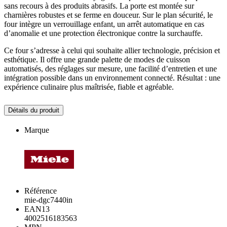
sans recours à des produits abrasifs. La porte est montée sur
charnières robustes et se ferme en douceur. Sur le plan sécurité, le
four intègre un verrouillage enfant, un arrêt automatique en cas
d’anomalie et une protection électronique contre la surchauffe.
Ce four s’adresse à celui qui souhaite allier technologie, précision et
esthétique. Il offre une grande palette de modes de cuisson
automatisés, des réglages sur mesure, une facilité d’entretien et une
intégration possible dans un environnement connecté. Résultat : une
expérience culinaire plus maîtrisée, fiable et agréable.
Détails du produit
Marque
Référence
mie-dgc7440in
EAN13
4002516183563