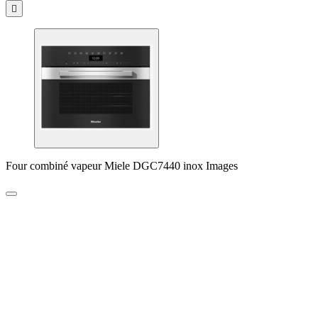

Four combiné vapeur Miele DGC7440 inox Images