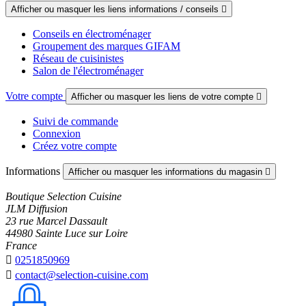
Afficher ou masquer les liens informations / conseils

Conseils en électroménager
Groupement des marques GIFAM
Réseau de cuisinistes
Salon de l'électroménager
Votre compte
Afficher ou masquer les liens de votre compte

Suivi de commande
Connexion
Créez votre compte
Informations
Afficher ou masquer les informations du magasin

Boutique Selection Cuisine
JLM Diffusion
23 rue Marcel Dassault
44980 Sainte Luce sur Loire
France

0251850969

contact@selection-cuisine.com