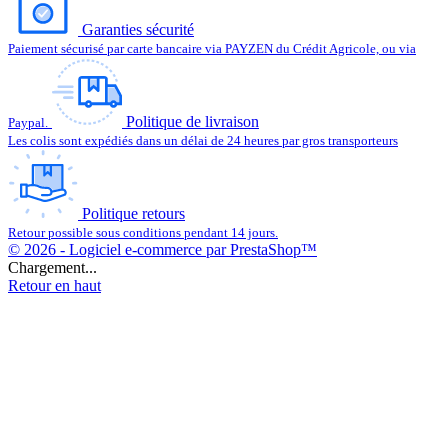
Garanties sécurité
Paiement sécurisé par carte bancaire via PAYZEN du Crédit Agricole, ou via
Politique de livraison
Paypal.
Les colis sont expédiés dans un délai de 24 heures par gros transporteurs
Politique retours
Retour possible sous conditions pendant 14 jours.
© 2026 - Logiciel e-commerce par PrestaShop™
Chargement...
Retour en haut