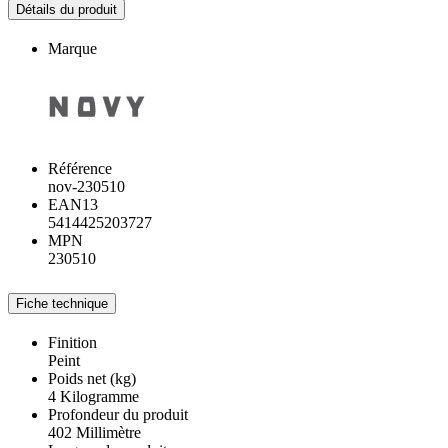
Détails du produit
Marque
Référence
nov-230510
EAN13
5414425203727
MPN
230510
Fiche technique
Finition
Peint
Poids net (kg)
4 Kilogramme
Profondeur du produit
402 Millimètre