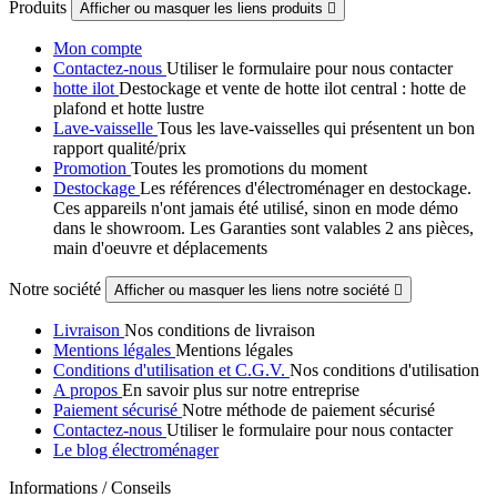
Produits
Afficher ou masquer les liens produits

Mon compte
Contactez-nous
Utiliser le formulaire pour nous contacter
hotte ilot
Destockage et vente de hotte ilot central : hotte de
plafond et hotte lustre
Lave-vaisselle
Tous les lave-vaisselles qui présentent un bon
rapport qualité/prix
Promotion
Toutes les promotions du moment
Destockage
Les références d'électroménager en destockage.
Ces appareils n'ont jamais été utilisé, sinon en mode démo
dans le showroom. Les Garanties sont valables 2 ans pièces,
main d'oeuvre et déplacements
Notre société
Afficher ou masquer les liens notre société

Livraison
Nos conditions de livraison
Mentions légales
Mentions légales
Conditions d'utilisation et C.G.V.
Nos conditions d'utilisation
A propos
En savoir plus sur notre entreprise
Paiement sécurisé
Notre méthode de paiement sécurisé
Contactez-nous
Utiliser le formulaire pour nous contacter
Le blog électroménager
Informations / Conseils