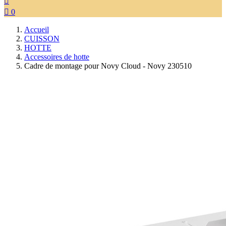


0
Accueil
CUISSON
HOTTE
Accessoires de hotte
Cadre de montage pour Novy Cloud - Novy 230510