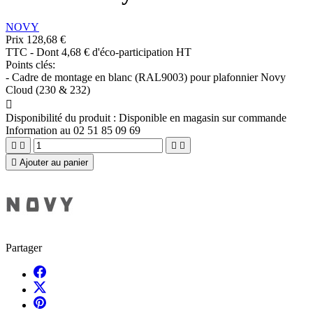
NOVY
Prix
128,68 €
TTC
-
Dont 4,68 € d'éco-participation HT
Points clés:
- Cadre de montage en blanc (RAL9003) pour plafonnier Novy
Cloud (230 & 232)

Disponibilité du produit :
Disponible en magasin sur commande
Information au 02 51 85 09 69





Ajouter au panier
Partager