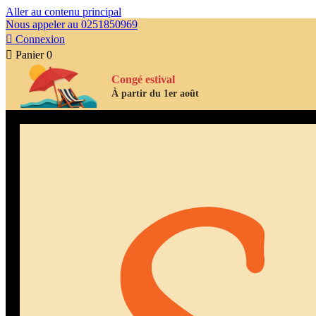
Aller au contenu principal
Nous appeler au 0251850969

Connexion

Panier
0
Congé estival
À partir du 1er août