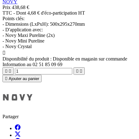
NOVY
Prix
438,68 €
TTC
-
Dont 4,68 € d'éco-participation HT
Points clés:
- Dimensions (LxPxH): 500x295x270mm
- D'application avec:
- Novy Maxi Pureline (2x)
- Novy Mini Pureline
- Novy Crystal

Disponibilité du produit :
Disponible en magasin sur commande
Information au 02 51 85 09 69





Ajouter au panier
Partager