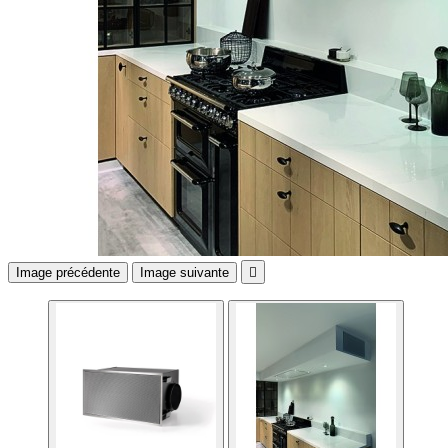
Image précédente
Image suivante
