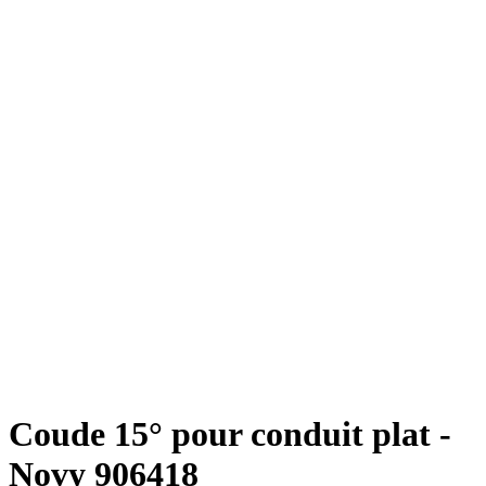
Coude 15° pour conduit plat -
Novy 906418