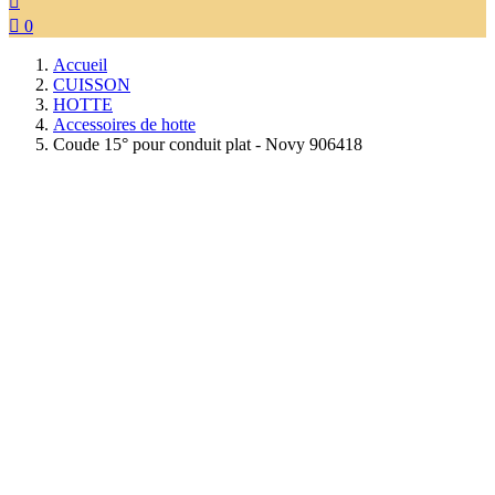


0
Accueil
CUISSON
HOTTE
Accessoires de hotte
Coude 15° pour conduit plat - Novy 906418