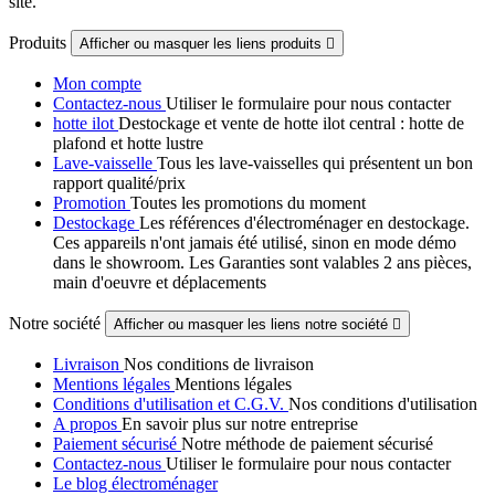
site.
Produits
Afficher ou masquer les liens produits

Mon compte
Contactez-nous
Utiliser le formulaire pour nous contacter
hotte ilot
Destockage et vente de hotte ilot central : hotte de
plafond et hotte lustre
Lave-vaisselle
Tous les lave-vaisselles qui présentent un bon
rapport qualité/prix
Promotion
Toutes les promotions du moment
Destockage
Les références d'électroménager en destockage.
Ces appareils n'ont jamais été utilisé, sinon en mode démo
dans le showroom. Les Garanties sont valables 2 ans pièces,
main d'oeuvre et déplacements
Notre société
Afficher ou masquer les liens notre société

Livraison
Nos conditions de livraison
Mentions légales
Mentions légales
Conditions d'utilisation et C.G.V.
Nos conditions d'utilisation
A propos
En savoir plus sur notre entreprise
Paiement sécurisé
Notre méthode de paiement sécurisé
Contactez-nous
Utiliser le formulaire pour nous contacter
Le blog électroménager