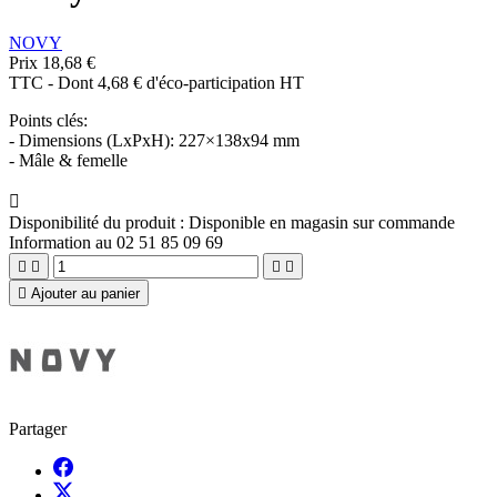
NOVY
Prix
18,68 €
TTC
-
Dont 4,68 € d'éco-participation HT
Points clés:
- Dimensions (LxPxH): 227×138x94 mm
- Mâle & femelle

Disponibilité du produit :
Disponible en magasin sur commande
Information au 02 51 85 09 69





Ajouter au panier
Partager