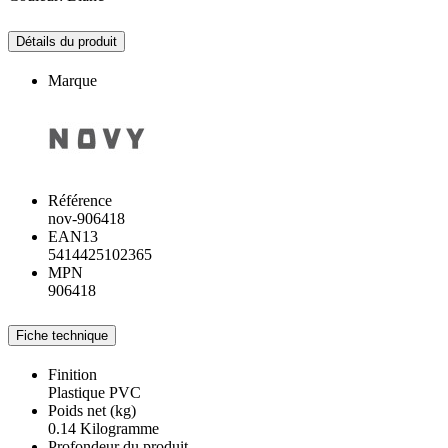
Détails du produit
Marque
Référence
nov-906418
EAN13
5414425102365
MPN
906418
Fiche technique
Finition
Plastique PVC
Poids net (kg)
0.14 Kilogramme
Profondeur du produit