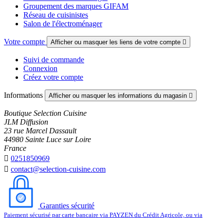
Groupement des marques GIFAM
Réseau de cuisinistes
Salon de l'électroménager
Votre compte
Afficher ou masquer les liens de votre compte

Suivi de commande
Connexion
Créez votre compte
Informations
Afficher ou masquer les informations du magasin

Boutique Selection Cuisine
JLM Diffusion
23 rue Marcel Dassault
44980 Sainte Luce sur Loire
France

0251850969

contact@selection-cuisine.com
Garanties sécurité
Paiement sécurisé par carte bancaire via PAYZEN du Crédit Agricole, ou via