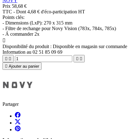
NOVY
Prix
58,68 €
TTC
-
Dont 4,68 € d'éco-participation HT
Points clés:
- Dimensions (LxP): 270 x 315 mm
- Filtre de rechange pour Novy Vision (783x, 784x, 785x)
- Á commander 2x

Disponibilité du produit :
Disponible en magasin sur commande
Information au 02 51 85 09 69





Ajouter au panier
Partager