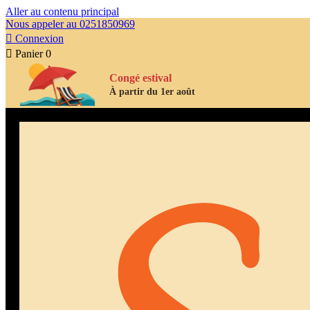
Aller au contenu principal
Nous appeler au 0251850969

Connexion

Panier
0
Congé estival
À partir du 1er août