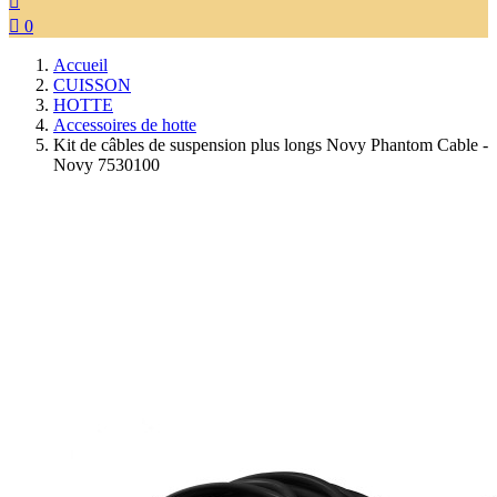


0
Accueil
CUISSON
HOTTE
Accessoires de hotte
Kit de câbles de suspension plus longs Novy Phantom Cable -
Novy 7530100