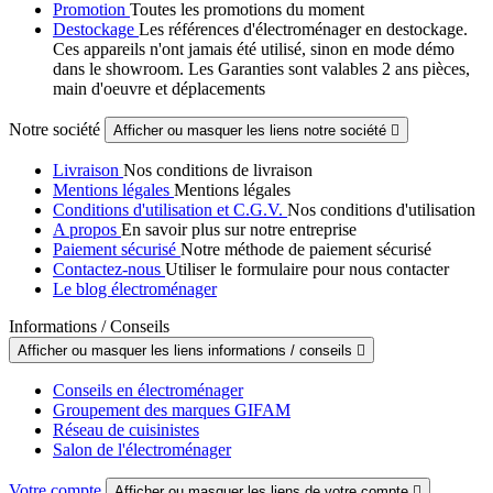
Promotion
Toutes les promotions du moment
Destockage
Les références d'électroménager en destockage.
Ces appareils n'ont jamais été utilisé, sinon en mode démo
dans le showroom. Les Garanties sont valables 2 ans pièces,
main d'oeuvre et déplacements
Notre société
Afficher ou masquer les liens notre société

Livraison
Nos conditions de livraison
Mentions légales
Mentions légales
Conditions d'utilisation et C.G.V.
Nos conditions d'utilisation
A propos
En savoir plus sur notre entreprise
Paiement sécurisé
Notre méthode de paiement sécurisé
Contactez-nous
Utiliser le formulaire pour nous contacter
Le blog électroménager
Informations / Conseils
Afficher ou masquer les liens informations / conseils

Conseils en électroménager
Groupement des marques GIFAM
Réseau de cuisinistes
Salon de l'électroménager
Votre compte
Afficher ou masquer les liens de votre compte
