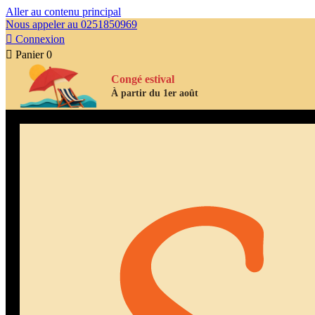
Aller au contenu principal
Nous appeler au 0251850969

Connexion

Panier
0
Congé estival
À partir du 1er août