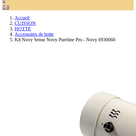


0
Accueil
CUISSON
HOTTE
Accessoires de hotte
Kit Novy Sense Novy Pureline Pro - Novy 6930060