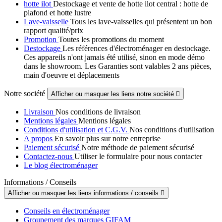
hotte ilot
Destockage et vente de hotte ilot central : hotte de
plafond et hotte lustre
Lave-vaisselle
Tous les lave-vaisselles qui présentent un bon
rapport qualité/prix
Promotion
Toutes les promotions du moment
Destockage
Les références d'électroménager en destockage.
Ces appareils n'ont jamais été utilisé, sinon en mode démo
dans le showroom. Les Garanties sont valables 2 ans pièces,
main d'oeuvre et déplacements
Notre société
Afficher ou masquer les liens notre société

Livraison
Nos conditions de livraison
Mentions légales
Mentions légales
Conditions d'utilisation et C.G.V.
Nos conditions d'utilisation
A propos
En savoir plus sur notre entreprise
Paiement sécurisé
Notre méthode de paiement sécurisé
Contactez-nous
Utiliser le formulaire pour nous contacter
Le blog électroménager
Informations / Conseils
Afficher ou masquer les liens informations / conseils

Conseils en électroménager
Groupement des marques GIFAM