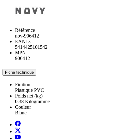
Référence
nov-906412
EAN13
5414425101542
MPN
906412
Fiche technique
Finition
Plastique PVC
Poids net (kg)
0.38 Kilogramme
Couleur
Blanc