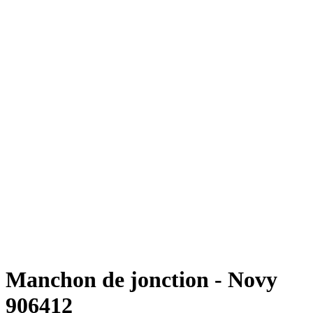
Manchon de jonction - Novy
906412