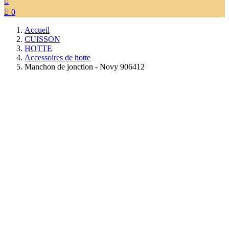


0
Accueil
CUISSON
HOTTE
Accessoires de hotte
Manchon de jonction - Novy 906412