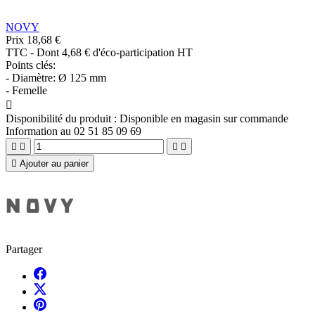
NOVY
Prix
18,68 €
TTC
-
Dont 4,68 € d'éco-participation HT
Points clés:
- Diamètre: Ø 125 mm
- Femelle

Disponibilité du produit :
Disponible en magasin sur commande
Information au 02 51 85 09 69





Ajouter au panier
Partager