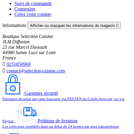
Suivi de commande
Connexion
Créez votre compte
Informations
Afficher ou masquer les informations du magasin

Boutique Selection Cuisine
JLM Diffusion
23 rue Marcel Dassault
44980 Sainte Luce sur Loire
France

0251850969

contact@selection-cuisine.com
Garanties sécurité
Paiement sécurisé par carte bancaire via PAYZEN du Crédit Agricole, ou via
Politique de livraison
Paypal.
Les colis sont expédiés dans un délai de 24 heures par gros transporteurs