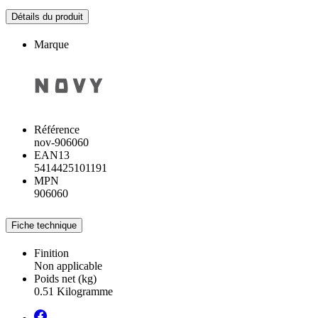
Détails du produit
Marque
Référence
nov-906060
EAN13
5414425101191
MPN
906060
Fiche technique
Finition
Non applicable
Poids net (kg)
0.51 Kilogramme