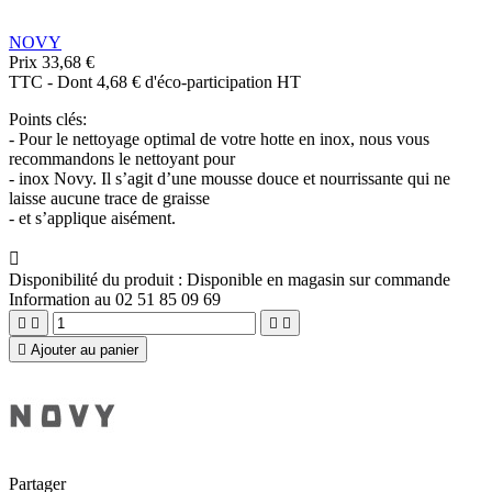
NOVY
Prix
33,68 €
TTC
-
Dont 4,68 € d'éco-participation HT
Points clés:
- Pour le nettoyage optimal de votre hotte en inox, nous vous
recommandons le nettoyant pour
- inox Novy. Il s’agit d’une mousse douce et nourrissante qui ne
laisse aucune trace de graisse
- et s’applique aisément.

Disponibilité du produit :
Disponible en magasin sur commande
Information au 02 51 85 09 69





Ajouter au panier
Partager