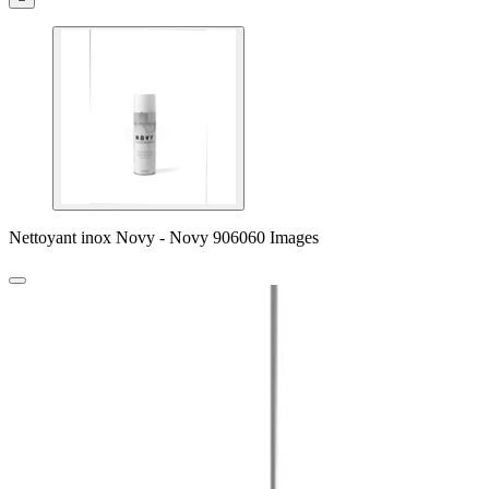
Nettoyant inox Novy - Novy 906060 Images