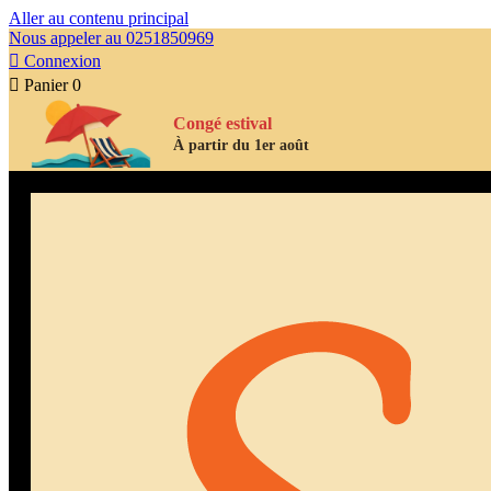
Aller au contenu principal
Nous appeler au 0251850969

Connexion

Panier
0
Congé estival
À partir du 1er août