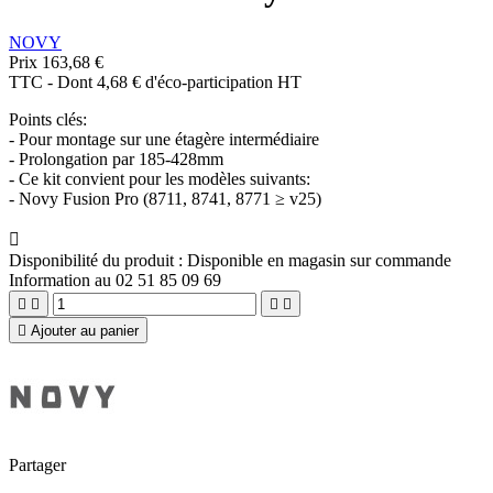
NOVY
Prix
163,68 €
TTC
-
Dont 4,68 € d'éco-participation HT
Points clés:
- Pour montage sur une étagère intermédiaire
- Prolongation par 185-428mm
- Ce kit convient pour les modèles suivants:
- Novy Fusion Pro (8711, 8741, 8771 ≥ v25)

Disponibilité du produit :
Disponible en magasin sur commande
Information au 02 51 85 09 69





Ajouter au panier
Partager