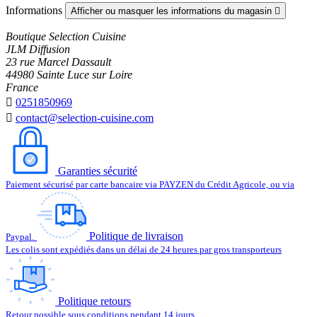
Informations
Afficher ou masquer les informations du magasin

Boutique Selection Cuisine
JLM Diffusion
23 rue Marcel Dassault
44980 Sainte Luce sur Loire
France

0251850969

contact@selection-cuisine.com
Garanties sécurité
Paiement sécurisé par carte bancaire via PAYZEN du Crédit Agricole, ou via
Politique de livraison
Paypal.
Les colis sont expédiés dans un délai de 24 heures par gros transporteurs
Politique retours
Retour possible sous conditions pendant 14 jours.