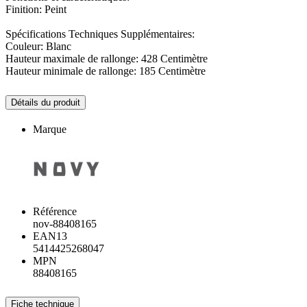
Finition: Peint
Spécifications Techniques Supplémentaires:
Couleur: Blanc
Hauteur maximale de rallonge: 428 Centimètre
Hauteur minimale de rallonge: 185 Centimètre
Détails du produit
Marque
Référence
nov-88408165
EAN13
5414425268047
MPN
88408165
Fiche technique