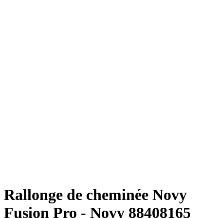
Rallonge de cheminée Novy
Fusion Pro - Novy 88408165