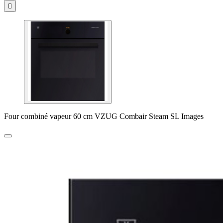

Four combiné vapeur 60 cm VZUG Combair Steam SL Images