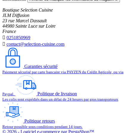
Boutique Selection Cuisine
JLM Diffusion
23 rue Marcel Dassault
44980 Sainte Luce sur Loire
France

0251850969

contact@selection-cuisine.com
Garanties sécurité
Paiement sécurisé par carte bancaire via PAYZEN du Crédit Agricole, ou via
Politique de livraison
Paypal.
Les colis sont expédiés dans un délai de 24 heures par gros transporteurs
Politique retours
Retour possible sous conditions pendant 14 jours.
© 2026 - Logiciel e-commerce par PrestaShop™