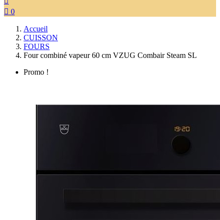


0
Accueil
CUISSON
FOURS
Four combiné vapeur 60 cm VZUG Combair Steam SL
Promo !