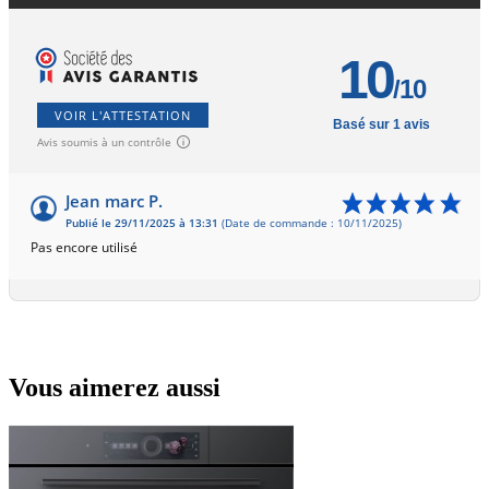
10
/10
VOIR L'ATTESTATION
Basé sur 1 avis
Avis soumis à un contrôle
Jean marc P.
Publié le 29/11/2025 à 13:31
(Date de commande : 10/11/2025)
Pas encore utilisé
Vous aimerez aussi