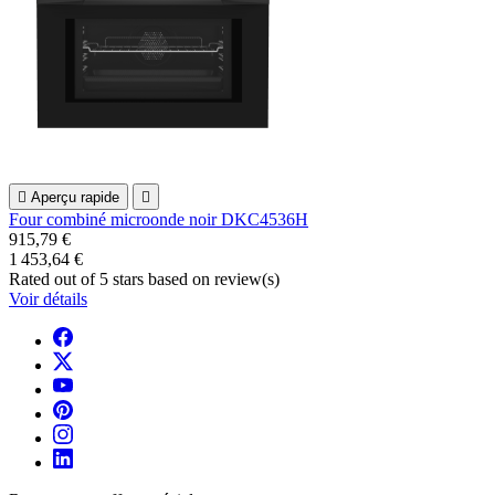

Aperçu rapide

Four combiné microonde noir DKC4536H
915,79 €
1 453,64 €
Rated
out of 5 stars based on
review(s)
Voir détails