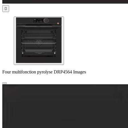

Four multifonction pyrolyse DRP4564 Images