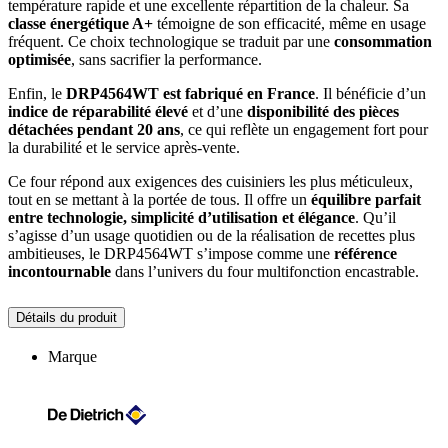
température rapide et une excellente répartition de la chaleur. Sa
classe énergétique A+
témoigne de son efficacité, même en usage
fréquent. Ce choix technologique se traduit par une
consommation
optimisée
, sans sacrifier la performance.
Enfin, le
DRP4564WT est fabriqué en France
. Il bénéficie d’un
indice de réparabilité élevé
et d’une
disponibilité des pièces
détachées pendant 20 ans
, ce qui reflète un engagement fort pour
la durabilité et le service après-vente.
Ce four répond aux exigences des cuisiniers les plus méticuleux,
tout en se mettant à la portée de tous. Il offre un
équilibre parfait
entre technologie, simplicité d’utilisation et élégance
. Qu’il
s’agisse d’un usage quotidien ou de la réalisation de recettes plus
ambitieuses, le DRP4564WT s’impose comme une
référence
incontournable
dans l’univers du four multifonction encastrable.
Détails du produit
Marque