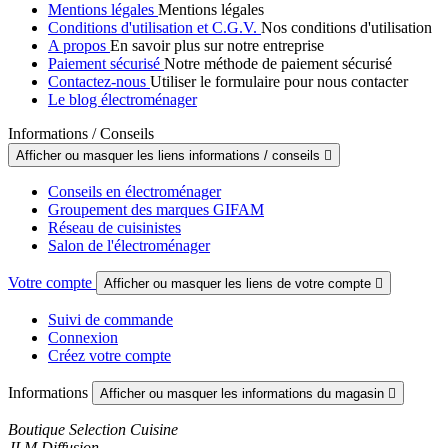
Mentions légales
Mentions légales
Conditions d'utilisation et C.G.V.
Nos conditions d'utilisation
A propos
En savoir plus sur notre entreprise
Paiement sécurisé
Notre méthode de paiement sécurisé
Contactez-nous
Utiliser le formulaire pour nous contacter
Le blog électroménager
Informations / Conseils
Afficher ou masquer les liens informations / conseils

Conseils en électroménager
Groupement des marques GIFAM
Réseau de cuisinistes
Salon de l'électroménager
Votre compte
Afficher ou masquer les liens de votre compte

Suivi de commande
Connexion
Créez votre compte
Informations
Afficher ou masquer les informations du magasin

Boutique Selection Cuisine
JLM Diffusion