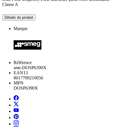
Classe A
Détails du produit
Marque
Référence
sme-DOSP6390X
EAN13
8017709210656
MPN
DOSP6390X