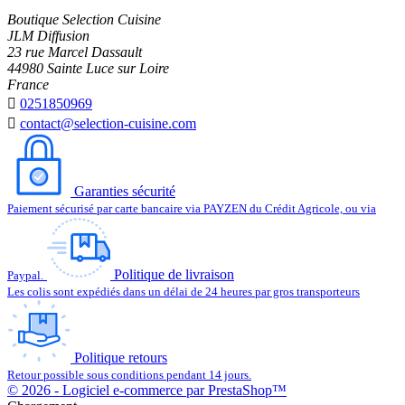
Boutique Selection Cuisine
JLM Diffusion
23 rue Marcel Dassault
44980 Sainte Luce sur Loire
France

0251850969

contact@selection-cuisine.com
Garanties sécurité
Paiement sécurisé par carte bancaire via PAYZEN du Crédit Agricole, ou via
Politique de livraison
Paypal.
Les colis sont expédiés dans un délai de 24 heures par gros transporteurs
Politique retours
Retour possible sous conditions pendant 14 jours.
© 2026 - Logiciel e-commerce par PrestaShop™