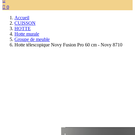


0
Accueil
CUISSON
HOTTE
Hotte murale
Groupe de meuble
Hotte télescopique Novy Fusion Pro 60 cm - Novy 8710