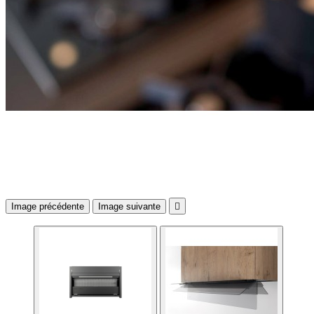
Image précédente
Image suivante
