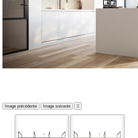
Image précédente
Image suivante
