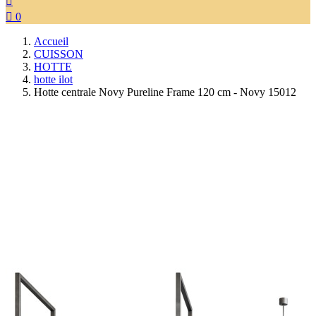


0
Accueil
CUISSON
HOTTE
hotte ilot
Hotte centrale Novy Pureline Frame 120 cm - Novy 15012