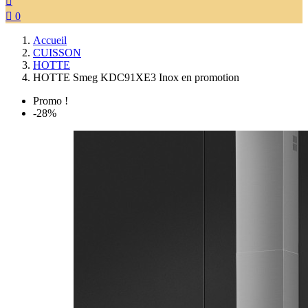


0
Accueil
CUISSON
HOTTE
HOTTE Smeg KDC91XE3 Inox en promotion
Promo !
-28%