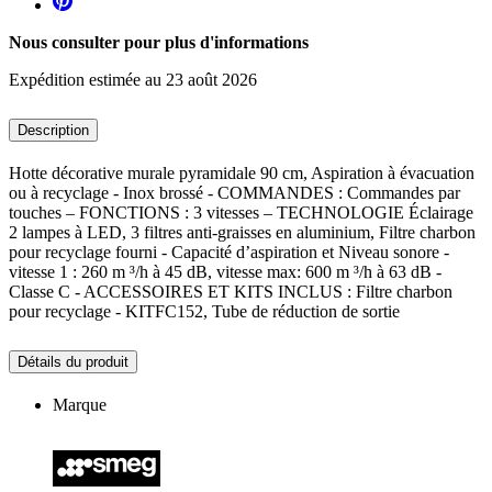
Nous consulter pour plus d'informations
Expédition estimée au 23 août 2026
Description
Hotte décorative murale pyramidale 90 cm, Aspiration à évacuation
ou à recyclage - Inox brossé - COMMANDES : Commandes par
touches – FONCTIONS : 3 vitesses – TECHNOLOGIE Éclairage
2 lampes à LED, 3 filtres anti-graisses en aluminium, Filtre charbon
pour recyclage fourni - Capacité d’aspiration et Niveau sonore -
vitesse 1 : 260 m ³/h à 45 dB, vitesse max: 600 m ³/h à 63 dB -
Classe C - ACCESSOIRES ET KITS INCLUS : Filtre charbon
pour recyclage - KITFC152, Tube de réduction de sortie
Détails du produit
Marque