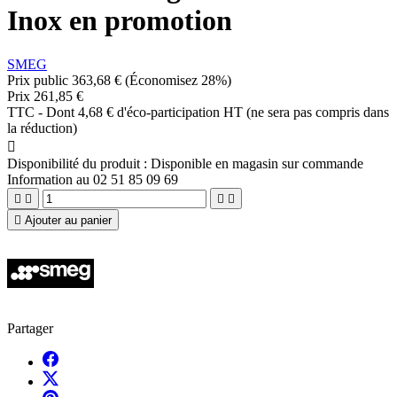
Inox en promotion
SMEG
Prix public
363,68 €
(Économisez 28%)
Prix
261,85 €
TTC
-
Dont 4,68 € d'éco-participation HT (ne sera pas compris dans
la réduction)

Disponibilité du produit :
Disponible en magasin sur commande
Information au 02 51 85 09 69





Ajouter au panier
Partager