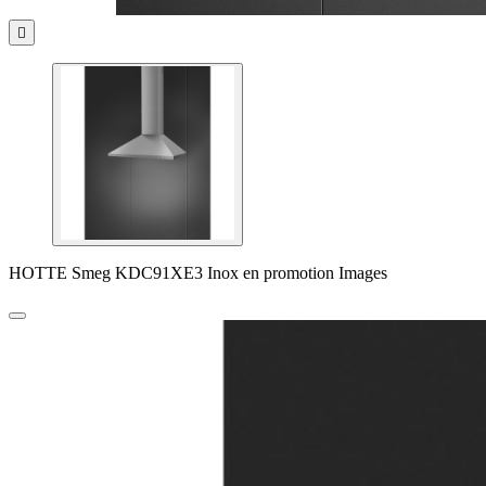

HOTTE Smeg KDC91XE3 Inox en promotion Images