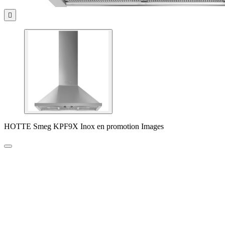

HOTTE Smeg KPF9X Inox en promotion Images