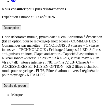
Nous consulter pour plus d'informations
Expédition estimée au 23 août 2026
Description
Hotte décorative murale, pyramidale 90 cm, Aspiration à évacuation
(kit en option pour le recyclage)- Inox brossé - COMMANDES :
Commandes par manettes – FONCTIONS : 3 vitesses + 1 vitesse
intensive – TECHNOLOGIE : Éclairage 2 lampes à LED, 3 filtres
anti-graisses en inox, Clapet anti-retour - Capacité d’aspiration et
Niveau sonore - vitesse 1 : 288 m ³/h à 48 dB, vitesse max: 630 m
³/h à 67 dB, vitesse intensive : 781 m ³/h à 72 dB- Classe A+ -
ACCESSOIRES ET KITS EN OPTION : Kit 2 filtres à charbon
ronds pour recyclage - FLT6, Filtre charbon universel régénérable
pour recyclage - KITALLFC
Détails du produit
Marque