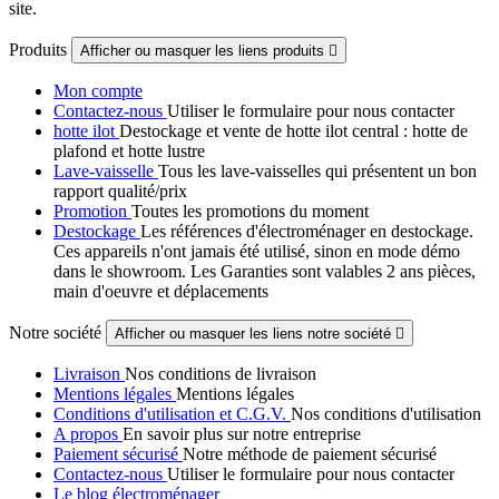
site.
Produits
Afficher ou masquer les liens produits

Mon compte
Contactez-nous
Utiliser le formulaire pour nous contacter
hotte ilot
Destockage et vente de hotte ilot central : hotte de
plafond et hotte lustre
Lave-vaisselle
Tous les lave-vaisselles qui présentent un bon
rapport qualité/prix
Promotion
Toutes les promotions du moment
Destockage
Les références d'électroménager en destockage.
Ces appareils n'ont jamais été utilisé, sinon en mode démo
dans le showroom. Les Garanties sont valables 2 ans pièces,
main d'oeuvre et déplacements
Notre société
Afficher ou masquer les liens notre société

Livraison
Nos conditions de livraison
Mentions légales
Mentions légales
Conditions d'utilisation et C.G.V.
Nos conditions d'utilisation
A propos
En savoir plus sur notre entreprise
Paiement sécurisé
Notre méthode de paiement sécurisé
Contactez-nous
Utiliser le formulaire pour nous contacter
Le blog électroménager