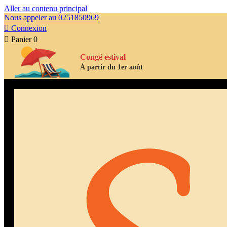
Aller au contenu principal
Nous appeler au 0251850969

Connexion

Panier
0
Congé estival
À partir du 1er août