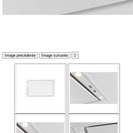
Image précédente
Image suivante
