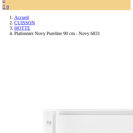


0
Accueil
CUISSON
HOTTE
Plafonnier Novy Pureline 90 cm - Novy 6831