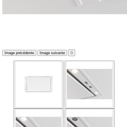
Image précédente
Image suivante
