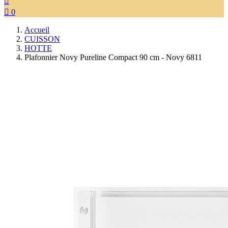


0
Accueil
CUISSON
HOTTE
Plafonnier Novy Pureline Compact 90 cm - Novy 6811