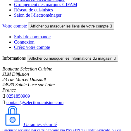
Groupement des marques GIFAM
Réseau de cuisinistes
Salon de l'électroménager
Votre compte
Afficher ou masquer les liens de votre compte

Suivi de commande
Connexion
Créez votre compte
Informations
Afficher ou masquer les informations du magasin

Boutique Selection Cuisine
JLM Diffusion
23 rue Marcel Dassault
44980 Sainte Luce sur Loire
France

0251850969

contact@selection-cuisine.com
Garanties sécurité
Paiement sécurisé par carte bancaire via PAYZEN du Crédit Agricole, ou via