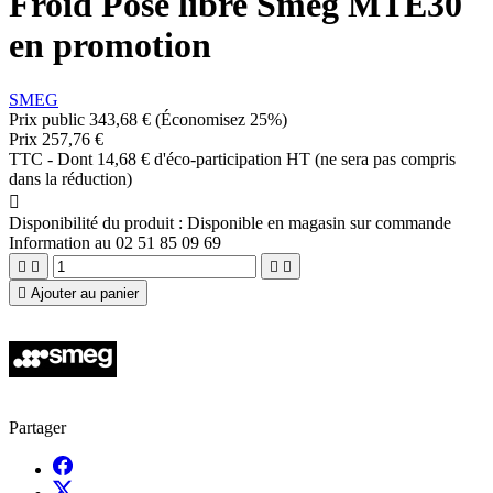
Froid Pose libre Smeg MTE30
en promotion
SMEG
Prix public
343,68 €
(Économisez 25%)
Prix
257,76 €
TTC
-
Dont 14,68 € d'éco-participation HT (ne sera pas compris
dans la réduction)

Disponibilité du produit :
Disponible en magasin sur commande
Information au 02 51 85 09 69





Ajouter au panier
Partager