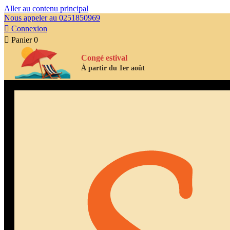
Aller au contenu principal
Nous appeler au 0251850969

Connexion

Panier
0
Congé estival
À partir du 1er août