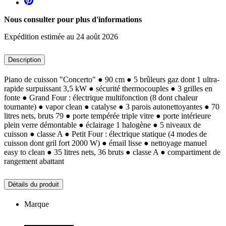
Nous consulter pour plus d'informations
Expédition estimée au 24 août 2026
Description
Piano de cuisson "Concerto" ● 90 cm ● 5 brûleurs gaz dont 1 ultra-
rapide surpuissant 3,5 kW ● sécurité thermocouples ● 3 grilles en
fonte ● Grand Four : électrique multifonction (8 dont chaleur
tournante) ● vapor clean ● catalyse ● 3 parois autonettoyantes ● 70
litres nets, bruts 79 ● porte tempérée triple vitre ● porte intérieure
plein verre démontable ● éclairage 1 halogène ● 5 niveaux de
cuisson ● classe A ● Petit Four : électrique statique (4 modes de
cuisson dont gril fort 2000 W) ● émail lisse ● nettoyage manuel
easy to clean ● 35 litres nets, 36 bruts ● classe A ● compartiment de
rangement abattant
Détails du produit
Marque