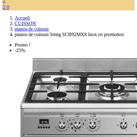


0
Accueil
CUISSON
pianos de cuisson
pianos de cuisson Smeg SCB92MX8 Inox en promotion
Promo !
-25%