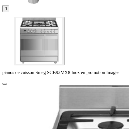

pianos de cuisson Smeg SCB92MX8 Inox en promotion Images