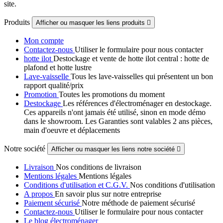
site.
Produits
Afficher ou masquer les liens produits

Mon compte
Contactez-nous
Utiliser le formulaire pour nous contacter
hotte ilot
Destockage et vente de hotte ilot central : hotte de
plafond et hotte lustre
Lave-vaisselle
Tous les lave-vaisselles qui présentent un bon
rapport qualité/prix
Promotion
Toutes les promotions du moment
Destockage
Les références d'électroménager en destockage.
Ces appareils n'ont jamais été utilisé, sinon en mode démo
dans le showroom. Les Garanties sont valables 2 ans pièces,
main d'oeuvre et déplacements
Notre société
Afficher ou masquer les liens notre société

Livraison
Nos conditions de livraison
Mentions légales
Mentions légales
Conditions d'utilisation et C.G.V.
Nos conditions d'utilisation
A propos
En savoir plus sur notre entreprise
Paiement sécurisé
Notre méthode de paiement sécurisé
Contactez-nous
Utiliser le formulaire pour nous contacter
Le blog électroménager