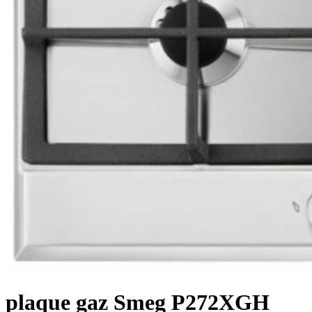
plaque gaz Smeg P272XGH