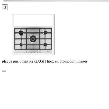

plaque gaz Smeg P272XGH Inox en promotion Images