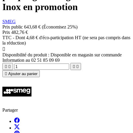
Inox en promotion
SMEG
Prix public
643,68 €
(Économisez 25%)
Prix
482,76 €
TTC
-
Dont 4,68 € d'éco-participation HT (ne sera pas compris dans
la réduction)

Disponibilité du produit :
Disponible en magasin sur commande
Information au 02 51 85 09 69





Ajouter au panier
Partager