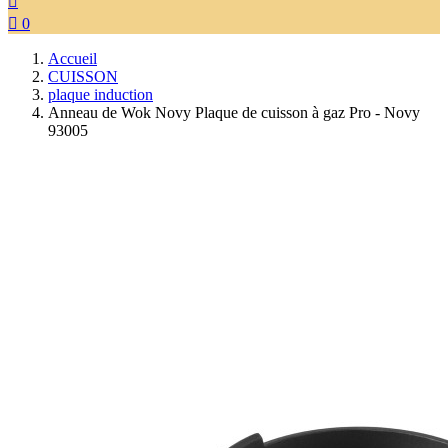


0
Accueil
CUISSON
plaque induction
Anneau de Wok Novy Plaque de cuisson à gaz Pro - Novy
93005