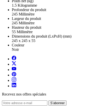
Poids net (kg)
1.5 Kilogramme
Profondeur du produit
245 Millimètre
Largeur du produit
245 Millimètre
Hauteur du produit
55 Millimètre
Dimensions du produit (LxPxH) (mm)
245 x 245 x 55
Couleur
Noir
Recevez nos offres spéciales