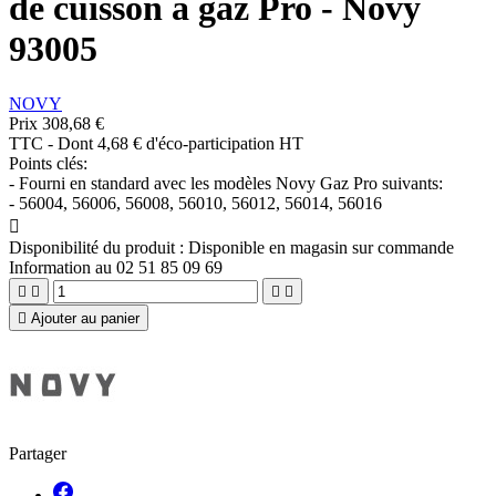
de cuisson à gaz Pro - Novy
93005
NOVY
Prix
308,68 €
TTC
-
Dont 4,68 € d'éco-participation HT
Points clés:
- Fourni en standard avec les modèles Novy Gaz Pro suivants:
- 56004, 56006, 56008, 56010, 56012, 56014, 56016

Disponibilité du produit :
Disponible en magasin sur commande
Information au 02 51 85 09 69





Ajouter au panier
Partager