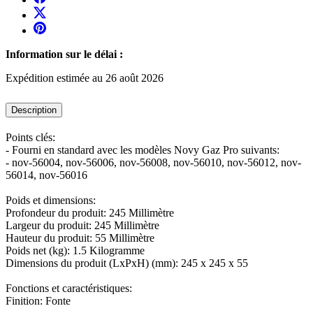
Information sur le délai :
Expédition estimée au 26 août 2026
Description
Points clés:
- Fourni en standard avec les modèles Novy Gaz Pro suivants:
- nov-56004, nov-56006, nov-56008, nov-56010, nov-56012, nov-
56014, nov-56016
Poids et dimensions:
Profondeur du produit: 245 Millimètre
Largeur du produit: 245 Millimètre
Hauteur du produit: 55 Millimètre
Poids net (kg): 1.5 Kilogramme
Dimensions du produit (LxPxH) (mm): 245 x 245 x 55
Fonctions et caractéristiques:
Finition: Fonte