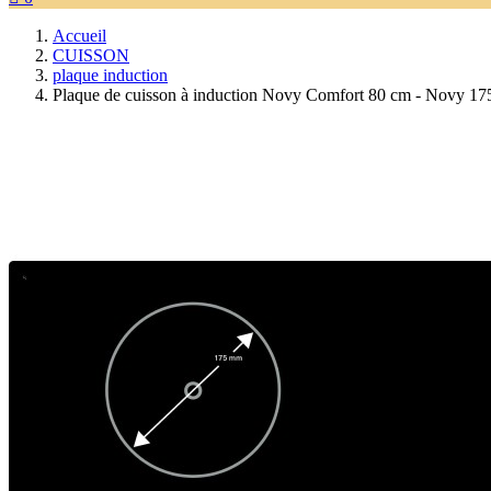
Accueil
CUISSON
plaque induction
Plaque de cuisson à induction Novy Comfort 80 cm - Novy 17