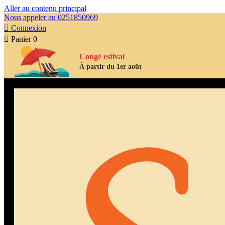
Aller au contenu principal
Nous appeler au 0251850969

Connexion

Panier
0
Congé estival
À partir du 1er août