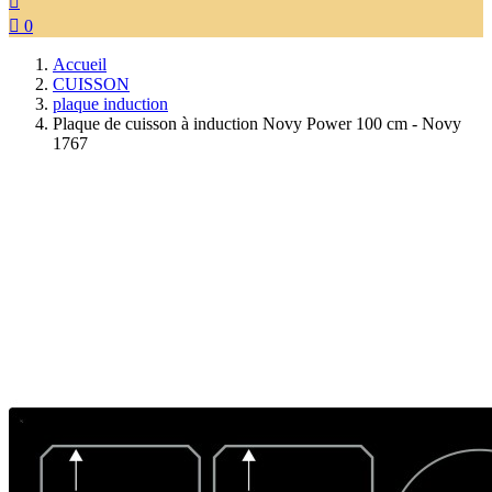


0
Accueil
CUISSON
plaque induction
Plaque de cuisson à induction Novy Power 100 cm - Novy
1767