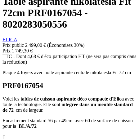
Table aspirante nikolatesla Fit
72cm PRF0167054 -
8020283050556
ELICA
Prix public
2 499,00 €
(Économisez 30%)
Prix
1 749,30 €
TTC
-
Dont 4,68 € d'éco-participation HT (ne sera pas compris dans
la réduction)
Plaque 4 foyers avec hotte aspirante centrale nikolatesla Fit 72 cm
PRF0167054
Voici les
tables de cuisson aspirante déco compacte d'Elica
avec
toute la technologie. Elle sont
intégrée dans un meuble standard
de 72
cm de largeur.
Encastrement standard 56 par 49cm avec 60 de surface de cuisson
pour la
BL/A/72
