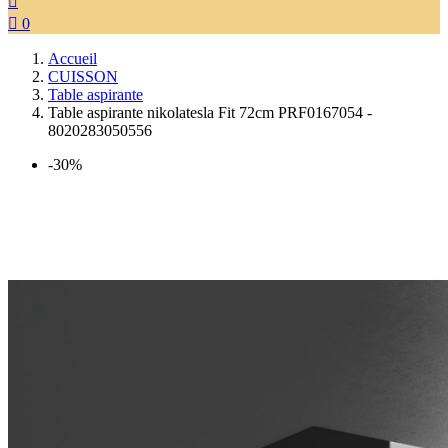


0
Accueil
CUISSON
Table aspirante
Table aspirante nikolatesla Fit 72cm PRF0167054 -
8020283050556
-30%