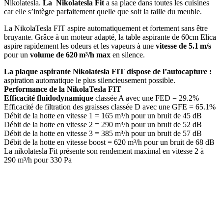
Nikolatesla.
La Nikolatesla Fit
a sa place dans toutes les cuisines
car elle s’intègre parfaitement quelle que soit la taille du meuble.
La NikolaTesla FIT aspire automatiquement et fortement sans être
bruyante. Grâce à un moteur adapté, la table aspirante de 60cm Elica
aspire rapidement les odeurs et les vapeurs à une
vitesse de 5.1 m/s
pour un
volume de 620 m³/h max
en silence.
La plaque aspirante Nikolatesla FIT dispose de l’autocapture :
aspiration automatique le plus silencieusement possible.
Performance de la NikolaTesla FIT
Efficacité fluidodynamique
classée A avec une FED = 29.2%
Efficacité de filtration des graisses classée D avec une GFE = 65.1%
Débit de la hotte en vitesse 1 = 165 m³/h pour un bruit de 45 dB
Débit de la hotte en vitesse 2 = 290 m³/h pour un bruit de 52 dB
Débit de la hotte en vitesse 3 = 385 m³/h pour un bruit de 57 dB
Débit de la hotte en vitesse boost = 620 m³/h pour un bruit de 68 dB
La nikolatesla Fit présente son rendement maximal en vitesse 2 à
290 m³/h pour 330 Pa