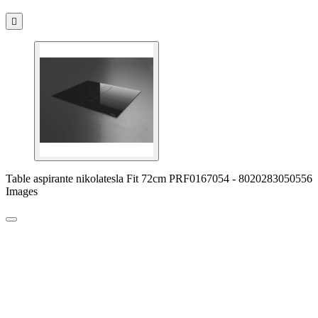

Table aspirante nikolatesla Fit 72cm PRF0167054 - 8020283050556
Images