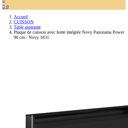


0
Accueil
CUISSON
Table aspirante
Plaque de cuisson avec hotte intégrée Novy Panorama Power
90 cm - Novy 1831