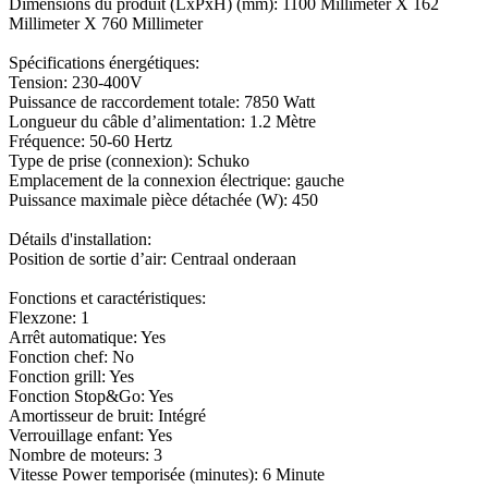
Dimensions du produit (LxPxH) (mm): 1100 Millimeter X 162
Millimeter X 760 Millimeter
Spécifications énergétiques:
Tension: 230-400V
Puissance de raccordement totale: 7850 Watt
Longueur du câble d’alimentation: 1.2 Mètre
Fréquence: 50-60 Hertz
Type de prise (connexion): Schuko
Emplacement de la connexion électrique: gauche
Puissance maximale pièce détachée (W): 450
Détails d'installation:
Position de sortie d’air: Centraal onderaan
Fonctions et caractéristiques:
Flexzone: 1
Arrêt automatique: Yes
Fonction chef: No
Fonction grill: Yes
Fonction Stop&Go: Yes
Amortisseur de bruit: Intégré
Verrouillage enfant: Yes
Nombre de moteurs: 3
Vitesse Power temporisée (minutes): 6 Minute