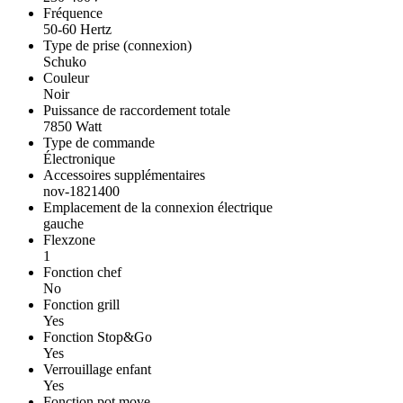
Fréquence
50-60 Hertz
Type de prise (connexion)
Schuko
Couleur
Noir
Puissance de raccordement totale
7850 Watt
Type de commande
Électronique
Accessoires supplémentaires
nov-1821400
Emplacement de la connexion électrique
gauche
Flexzone
1
Fonction chef
No
Fonction grill
Yes
Fonction Stop&Go
Yes
Verrouillage enfant
Yes
Fonction pot move