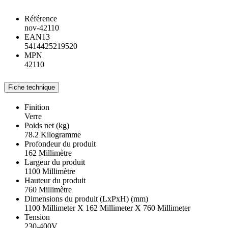
Référence
nov-42110
EAN13
5414425219520
MPN
42110
Fiche technique
Finition
Verre
Poids net (kg)
78.2 Kilogramme
Profondeur du produit
162 Millimètre
Largeur du produit
1100 Millimètre
Hauteur du produit
760 Millimètre
Dimensions du produit (LxPxH) (mm)
1100 Millimeter X 162 Millimeter X 760 Millimeter
Tension
230-400V