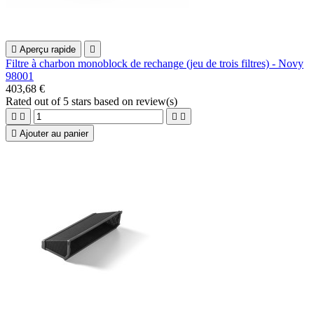

Aperçu rapide

Filtre à charbon monoblock de rechange (jeu de trois filtres) - Novy
98001
403,68 €
Rated
out of 5 stars based on
review(s)





Ajouter au panier