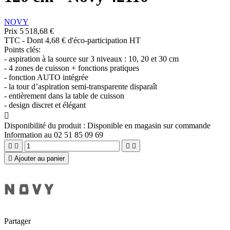
NOVY
Prix
5 518,68 €
TTC
-
Dont 4,68 € d'éco-participation HT
Points clés:
- aspiration à la source sur 3 niveaux : 10, 20 et 30 cm
- 4 zones de cuisson + fonctions pratiques
- fonction AUTO intégrée
- la tour d’aspiration semi-transparente disparaît
- entièrement dans la table de cuisson
- design discret et élégant

Disponibilité du produit :
Disponible en magasin sur commande
Information au 02 51 85 09 69





Ajouter au panier
Partager