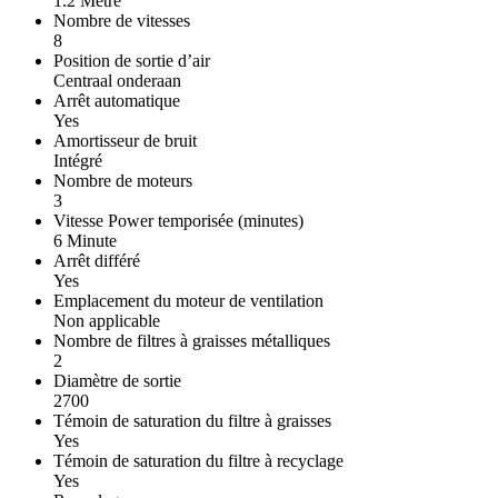
1.2 Mètre
Nombre de vitesses
8
Position de sortie d’air
Centraal onderaan
Arrêt automatique
Yes
Amortisseur de bruit
Intégré
Nombre de moteurs
3
Vitesse Power temporisée (minutes)
6 Minute
Arrêt différé
Yes
Emplacement du moteur de ventilation
Non applicable
Nombre de filtres à graisses métalliques
2
Diamètre de sortie
2700
Témoin de saturation du filtre à graisses
Yes
Témoin de saturation du filtre à recyclage
Yes