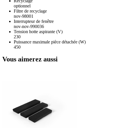
Recyclage
optionnel
Filtre de recyclage
nov-98001
Interrupteur de fenêtre
nov-nov-990036
Tension hotte aspirante (V)
230
Puissance maximale pièce détachée (W)
450
Vous aimerez aussi