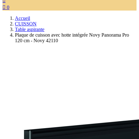


0
Accueil
CUISSON
Table aspirante
Plaque de cuisson avec hotte intégrée Novy Panorama Pro
120 cm - Novy 42110