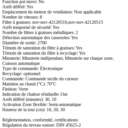
Fonction pot move: No
Arrêt différé: Yes
Emplacement du moteur de ventilation: Non applicable
Nombre de vitesses: 8
Filtre à graisses: nov-nov-42120510,nov-nov-42120515
Arrêt temporisé de sécurité: Yes
Nombre de filtres à graisses métalliques: 2
Détection automatique des casseroles: Yes
Diamètre de sortie: 2700
Témoin de saturation du filtre à graisses: Yes
Témoin de saturation du filtre à recyclage: Yes
Minuterie: Minuterie indépendant, Minuterie sur chaque zone,
Cuisson automatique
Type de commande: Électronique
Recyclage: optionnel
Commande: Commande tactile du curseur
Maintien au chaud (°C): 70°C
Finition: Verre
Indication de chaleur résiduelle: Oui
Arrêt différé (minutes): 30, 10
Activation Zone flexible: Semi-automatique
Hauteur de la tour (cm): 10, 20, 30
Réglementation, conformité, certifications:
Régulation du niveau sonore: DIN 45625-2