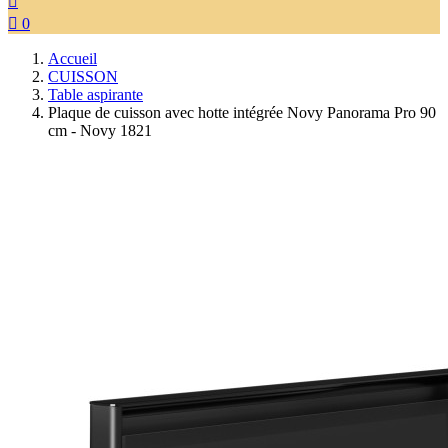


0
Accueil
CUISSON
Table aspirante
Plaque de cuisson avec hotte intégrée Novy Panorama Pro 90
cm - Novy 1821