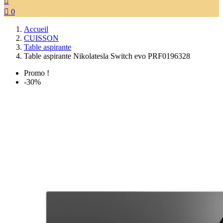


0
Accueil
CUISSON
Table aspirante
Table aspirante Nikolatesla Switch evo PRF0196328
Promo !
-30%