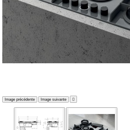
Image précédente
Image suivante
