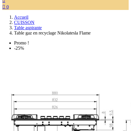


0
Accueil
CUISSON
Table aspirante
Table gaz en recyclage Nikolatesla Flame
Promo !
-25%