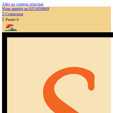
Aller au contenu principal
Nous appeler au 0251850969

Connexion

Panier
0