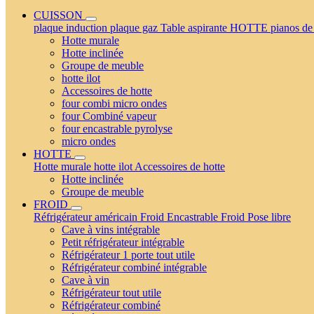
CUISSON
plaque induction
plaque gaz
Table aspirante
HOTTE
pianos de
Hotte murale
Hotte inclinée
Groupe de meuble
hotte ilot
Accessoires de hotte
four combi micro ondes
four Combiné vapeur
four encastrable pyrolyse
micro ondes
HOTTE
Hotte murale
hotte ilot
Accessoires de hotte
Hotte inclinée
Groupe de meuble
FROID
Réfrigérateur américain
Froid Encastrable
Froid Pose libre
Cave à vins intégrable
Petit réfrigérateur intégrable
Réfrigérateur 1 porte tout utile
Réfrigérateur combiné intégrable
Cave à vin
Réfrigérateur tout utile
Réfrigérateur combiné