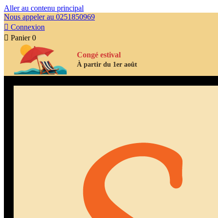
Aller au contenu principal
Nous appeler au 0251850969

Connexion

Panier
0
Congé estival
À partir du 1er août