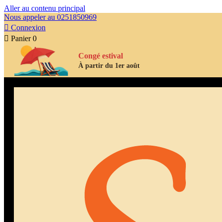
Aller au contenu principal
Nous appeler au 0251850969

Connexion

Panier
0
Congé estival
À partir du 1er août