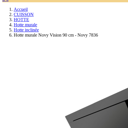
Accueil
CUISSON
HOTTE
Hotte murale
Hotte inclinée
Hotte murale Novy Vision 90 cm - Novy 7836