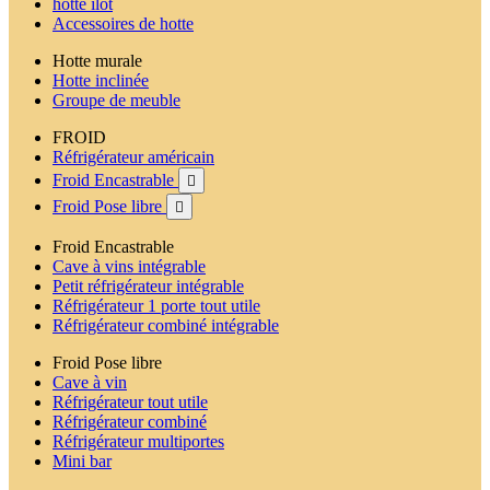
hotte ilot
Accessoires de hotte
Hotte murale
Hotte inclinée
Groupe de meuble
FROID
Réfrigérateur américain
Froid Encastrable

Froid Pose libre

Froid Encastrable
Cave à vins intégrable
Petit réfrigérateur intégrable
Réfrigérateur 1 porte tout utile
Réfrigérateur combiné intégrable
Froid Pose libre
Cave à vin
Réfrigérateur tout utile
Réfrigérateur combiné
Réfrigérateur multiportes
Mini bar