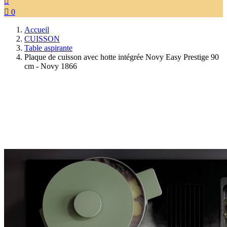


0
Accueil
CUISSON
Table aspirante
Plaque de cuisson avec hotte intégrée Novy Easy Prestige 90
cm - Novy 1866