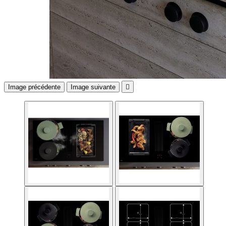
Image précédente
Image suivante
